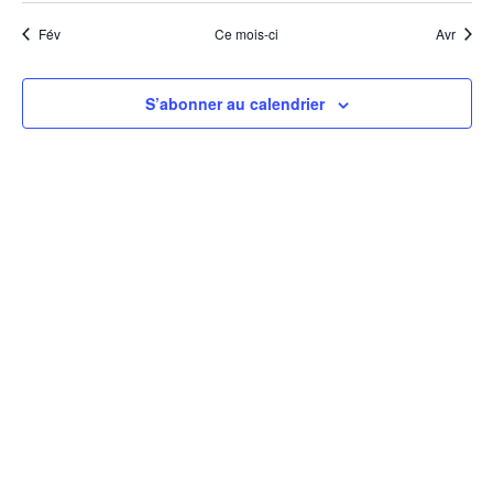
Fév
Ce mois-ci
Avr
S’abonner au calendrier