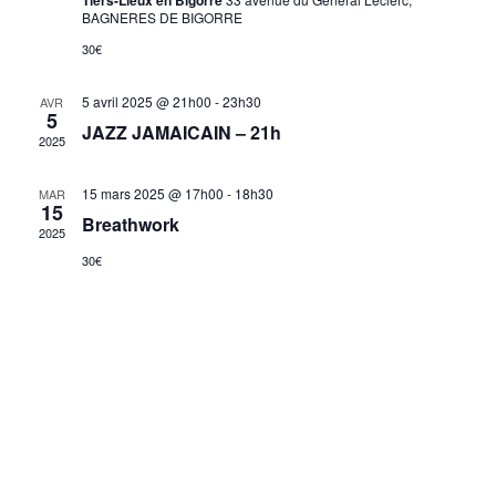
Tiers-Lieux en Bigorre
BAGNERES DE BIGORRE
30€
5 avril 2025 @ 21h00
-
23h30
AVR
5
JAZZ JAMAICAIN – 21h
2025
15 mars 2025 @ 17h00
-
18h30
MAR
15
Breathwork
2025
30€