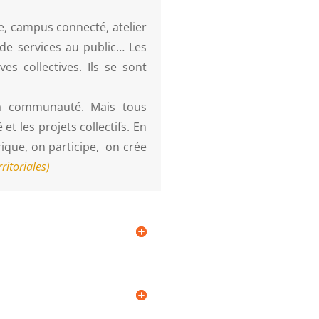
e, campus connecté, atelier
n de services au public… Les
ves collectives. Ils se sont
sa communauté. Mais tous
et les projets collectifs. En
rique, on participe, on crée
rritoriales)