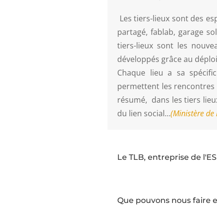
Les tiers-lieux sont des e
partagé, fablab, garage sol
tiers-lieux sont les nouvea
développés grâce au déploi
Chaque lieu a sa spécif
permettent les rencontres in
résumé, dans les tiers lieu
du lien social…
(Ministère de 
Le TLB, entreprise de l'E
Que pouvons nous faire 