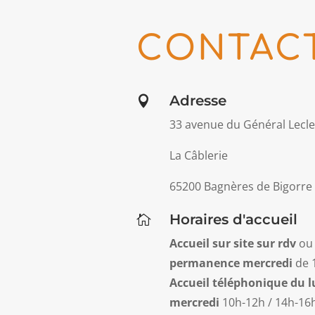
CONTAC
Adresse

33 avenue du Général Lecle
La Câblerie
65200 Bagnères de Bigorre
Horaires d'accueil

Accueil sur site
sur rdv
ou 
permanence mercredi
de 
Accueil téléphonique
du l
mercredi
10h-12h / 14h-1