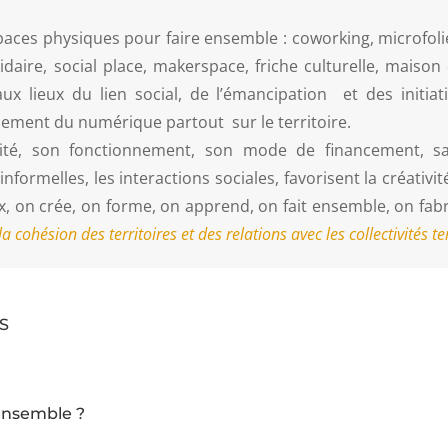
spaces physiques pour faire ensemble : coworking, microfoli
idaire, social place, makerspace, friche culturelle, maiso
ux lieux du lien social, de l’émancipation et des initiati
ement du numérique partout sur le territoire.
icité, son fonctionnement, son mode de financement, 
formelles, les interactions sociales, favorisent la créativité 
x, on crée, on forme, on apprend, on fait ensemble, on fab
la cohésion des territoires et des relations avec les collectivités te
SS
ensemble ?