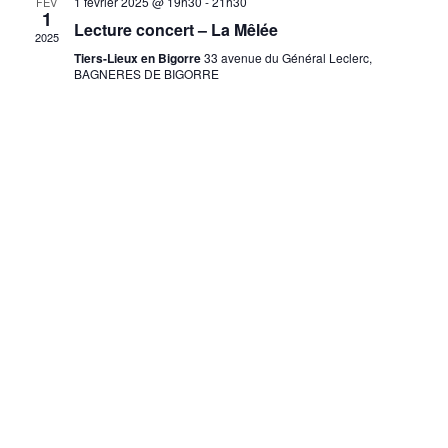
1 février 2025 @ 19h30
-
21h30
FÉV
1
Lecture concert – La Mêlée
2025
Tiers-Lieux en Bigorre
33 avenue du Général Leclerc,
BAGNERES DE BIGORRE